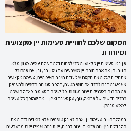
המקום שלכם לחוויית טעימות יין מקצועית
ומיוחדת
אין כמו טעימות יין מקצועיות כדי לפתוח דלת לעולם עשיר, מגוון ומלא
חוויות. בין אם אתם חובבי יין מושבעים עם ניסיון רב, ובין אם אתם רק
מתחילים לגלות את הקסם של עולם היינות האיכותיים, טעימה מקצועית
מאפשרת לכם לחדד את חושי הטעם, להכיר סגנונות חדשים ולהעמיק
את ההבנה בטכניקות ייצור מגוונות. כל לגימה בטעימות כאלה חושפת
רבדים חדשים של ארומה, גוף, טקסטורה ואיזון – מה שהופך כל טעימה
במהלך חוויית טעימות יין, אתם לא רק טועמים אלא לומדים לזהות את
ההבדלים בין יינות אדומים, יינות לבנים, יינות רוזה ואפילו יינות מבעבעים.