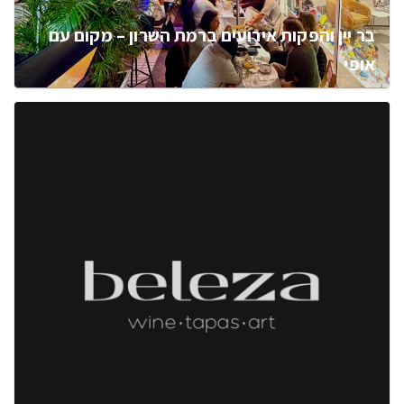
בר יין והפקות אירועים ברמת השרון – מקום עם
אופי