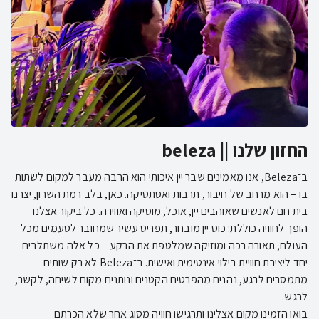
החזון שלנו || beleza
ב־Beleza, אנו מאמינים שבר יין איכותי הוא הרבה מעבר למקום לשתות
בו – הוא מרחב של חיבור, תרבות ואסתטיקה. כאן, בלב רמת השרון, יצרנו
בית חם לאנשים שאוהבים יין, אוכל, מוסיקה ואווירה. כל ביקור אצלנו
הופך לחוויה כוללת: כוס יין מובחר, תפריט עשיר שמחובר לטעמים מכל
העולם, תאורה רכה ומוזיקה שמלטפת את הרקע – כל אלה משתלבים
יחד ליצירת חוויית בילוי אינטימית ואישית. ב־Beleza לא רק שותים –
מתמסרים לרגע, נהנים מהפרטים הקטנים ונותנים מקום לשיחה, לקשר,