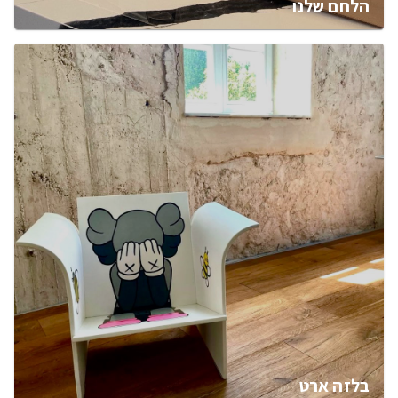
הלחם שלנו
בלזה ארט