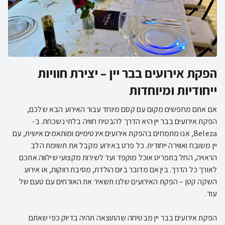
הפקת אירועים בבר יין – יצירת חוויות
ייחודיות ומיוחדות
אם אתם מחפשים מקום עם קסם מיוחד עבור האירוע הבא שלכם,
הפקת אירועים בבר יין היא הדרך להבטיח חוויה בלתי נשכחת. ב-
Beleza, אנו מתמחים בהפקת אירועים אינטימיים ומותאמים אישית, עם
יין משובח ואווירה ייחודית. כל פרט באירוע מקבל את תשומת הלב
הראויה, החל בתפריט אוכל מוקפד ועד לשירות מקצועי שילווה אתכם
לאורך כל הדרך. בין אם מדובר ביום הולדת, מסיבת רווקות, או אירוע
השקה קטן – הפקת האירועים שלנו תשאיר את האורחים עם טעם של
הפקת אירועים בבר יין מבטיחה שהתוצאה תהיה בדיוק כפי שאתם