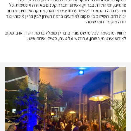
פרטיים, ימי הולדת בבר יין, ו-אירועי חברה קטנים באווירה אינטימית. כל 
אירוע נבנה בהתאמה אישית עם תפריט מותאם, מוזיקה איכותית ומבחר 
יינות רחב. השילוב בין מקום לאירועים ברמת השרון לבין בר יין איכותי יוצר 
החוויה מתאימה לכל מי שמעוניין ב-בר יין מומלץ ברמת השרון או ב-מקום 
לאירוע אינטימי בשרון, עם דגש על טעם, סטייל ואירוח אישי.